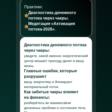
Практики:
Диагностика денежного
потока через чакры.
Медитация «Активация
потока-2026».
Диагностика денежного потока
через чакры:
увидите, какой именно энергетический
центр мешает приходу денег в вашу
жизнь.
Главные ошибки, которые
разрушают
вашу энергетику и блокируют
материальный поток.
Как забитые чакры влияют
на финансы:
разберётесь во взаимосвязи
денежных проблем и состояния тела.