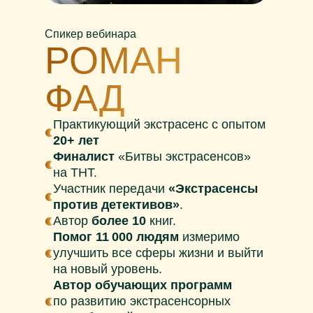
Спикер вебинара
РОМАН
ФАД
Практикующий экстрасенс с опытом
20+ лет
Финалист
«Битвы экстрасенсов»
на ТНТ.
Участник передачи
«Экстрасенсы
против детективов»
.
Автор
более 10
книг.
Помог 11 000 людям
измеримо
улучшить все сферы жизни и выйти
на новый уровень.
Автор обучающих программ
по развитию экстрасенсорных