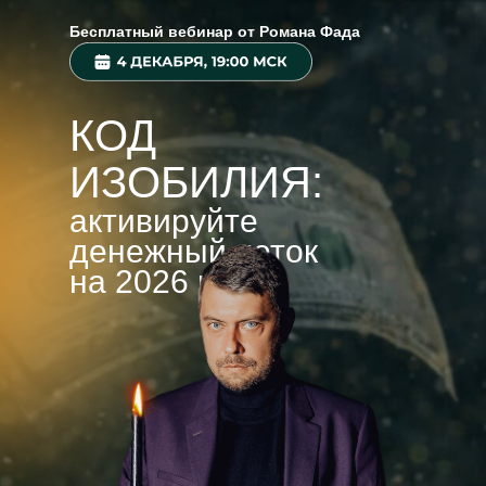
Бесплатный вебинар от Романа Фада
КОД
ИЗОБИЛИЯ:
активируйте
денежный поток
на 2026 год