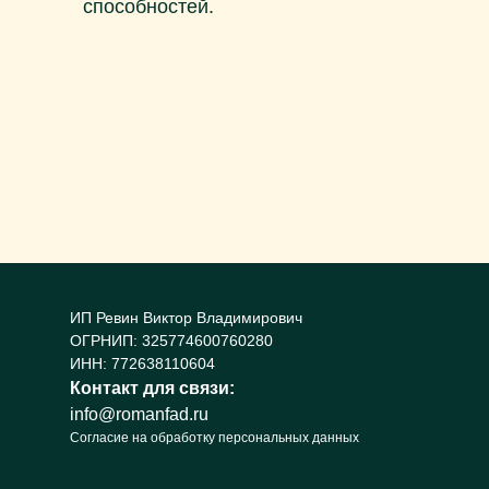
способностей.
ИП Ревин Виктор Владимирович
ОГРНИП: 325774600760280
ИНН: 772638110604
Контакт для связи:
info@romanfad.ru
Согласие на обработку персональных данных